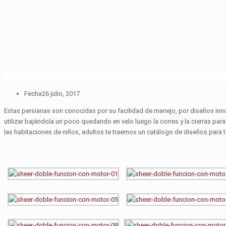
Fecha
26 julio, 2017
Estas persianas son conocidas por su facilidad de manejo, por diseños inno
utilizar bajándola un poco quedando en velo luego la corres y la cierras para
las habitaciones de niños, adultos te traemos un catálogo de diseños para 