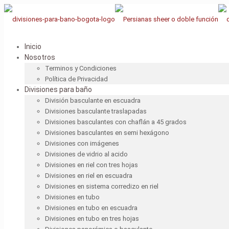
Inicio
Nosotros
Terminos y Condiciones
Política de Privacidad
Divisiones para baño
División basculante en escuadra
Divisiones basculante traslapadas
Divisiones basculantes con chaflán a 45 grados
Divisiones basculantes en semi hexágono
Divisiones con imágenes
Divisiones de vidrio al acido
Divisiones en riel con tres hojas
Divisiones en riel en escuadra
Divisiones en sistema corredizo en riel
Divisiones en tubo
Divisiones en tubo en escuadra
Divisiones en tubo en tres hojas