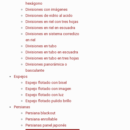
hexágono
Divisiones con imágenes
Divisiones de vidrio al acido
Divisiones en riel con tres hojas
Divisiones en riel en escuadra
Divisiones en sistema corredizo
en riel
Divisiones en tubo
Divisiones en tubo en escuadra
Divisiones en tubo en tres hojas
Divisiones panorámica o
basculante
Espejos
Espejo flotado con bisel
Espejo flotado con imagen
Espejo flotado con luz
Espejo flotado pulido brillo
Persianas
Persiana blackout
Persiana enrollable
Persianas panel japonés