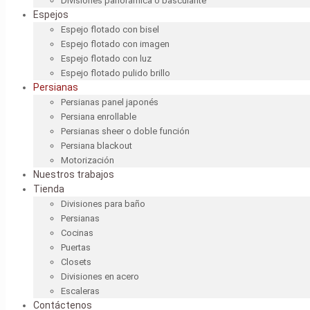
Divisiones panorámica o basculante
Espejos
Espejo flotado con bisel
Espejo flotado con imagen
Espejo flotado con luz
Espejo flotado pulido brillo
Persianas
Persianas panel japonés
Persiana enrollable
Persianas sheer o doble función
Persiana blackout
Motorización
Nuestros trabajos
Tienda
Divisiones para baño
Persianas
Cocinas
Puertas
Closets
Divisiones en acero
Escaleras
Contáctenos