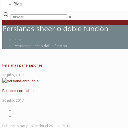
Blog
✕
Persianas sheer o doble función
Inicio
Persianas sheer o doble función
Persianas panel japonés
26 julio, 2017
Persiana enrollable
26 julio, 2017
Publicado por
publicador
el
26 julio, 2017