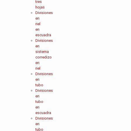
tres
hojas
Divisiones
en
riel
en
escuadra
Divisiones
en
sistema
corredizo
en
riel
Divisiones
en
tubo
Divisiones
en
tubo
en
escuadra
Divisiones
en
tubo