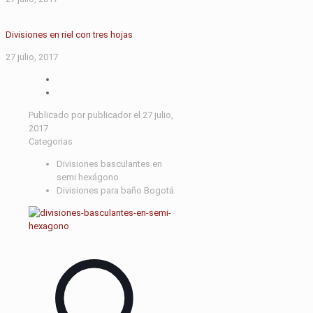
Divisiones en riel con tres hojas
27 julio, 2017
Publicado por
publicador
el
27 julio,
2017
Categorias
Divisiones basculantes en
semi hexágono
Divisiones para baño Bogotá