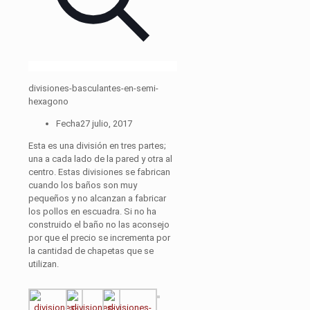
divisiones-basculantes-en-semi-
hexagono
Fecha
27 julio, 2017
Esta es una división en tres partes;
una a cada lado de la pared y otra al
centro. Estas divisiones se fabrican
cuando los baños son muy
pequeños y no alcanzan a fabricar
los pollos en escuadra. Si no ha
construido el baño no las aconsejo
por que el precio se incrementa por
la cantidad de chapetas que se
utilizan.