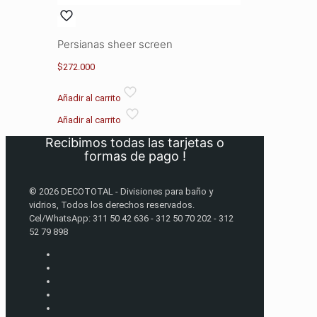
Persianas sheer screen
$
272.000
Añadir al carrito
Añadir al carrito
Recibimos todas las tarjetas o
formas de pago !
© 2026 DECOTOTAL - Divisiones para baño y
vidrios, Todos los derechos reservados.
Cel/WhatsApp: 311 50 42 636 - 312 50 70 202 - 312
52 79 898