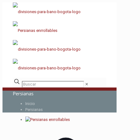
✕
Persianas
Inicio
Persianas