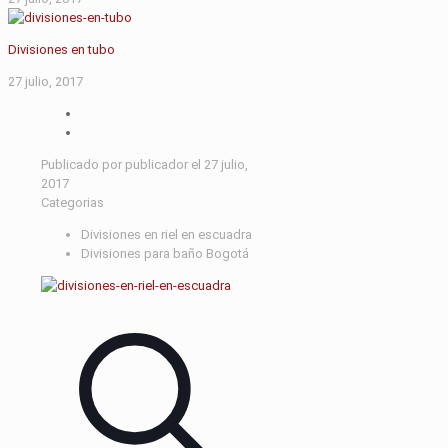
Divisiones en tubo
27 julio, 2017
Publicado por
publicador
el
27 julio,
2017
Categorias
Divisiones en riel en escuadra
Divisiones para baño Bogotá