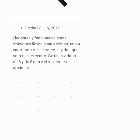
Fecha
27 julio, 2017
Elegantes y funcionales estas
divisiones llevan cuatro vidrios; uno a
cada lado de las paredes y dos que
corren en el centro. Se usan vidrios
de 6 y de 8 mm y el toallero es
opcional.