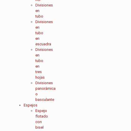
Divisiones
en
tubo
Divisiones
en
tubo
en
escuadra
Divisiones
en
tubo
en
tres
hojas
Divisiones
panorámica
o
basculante
Espejos
Espejo
flotado
con
bisel